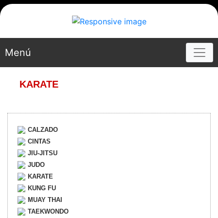
Menú
KARATE
CALZADO
CINTAS
JIU-JITSU
JUDO
KARATE
KUNG FU
MUAY THAI
TAEKWONDO