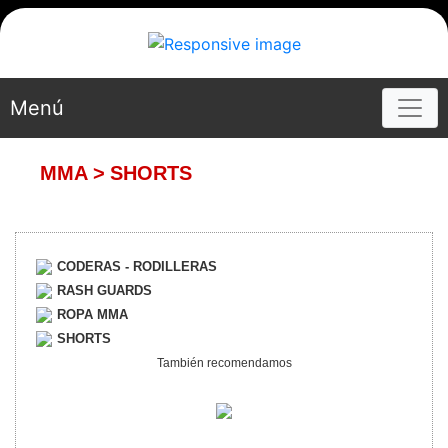
Menú
MMA
>
SHORTS
CODERAS - RODILLERAS
RASH GUARDS
ROPA MMA
SHORTS
También recomendamos