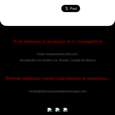
Si no tenemos tu producto te lo conseguimos
Visita nuestra tienda física en:
Insurgentes Sur #1664 Col. Florida, Ciudad de México
Tenemos productos nuevos cada semana; te esperamos...
ventas@articulosparaartesmarciales.com