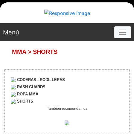
Menú
MMA
>
SHORTS
CODERAS - RODILLERAS
RASH GUARDS
ROPA MMA
SHORTS
También recomendamos