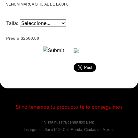
VENUM MARCA OFICIAL DE LA UFC
Talla:
Precio $2500.00
Si no tenemos tu producto te lo conseguimos
Visita nuestra tienda física en:
Insurgentes Sur #1664 Col. Florida, Ciudad de México