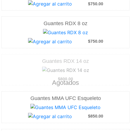
$750.00
Guantes RDX 8 oz
$750.00
Guantes RDX 14 oz
$800.00
Agotados
Guantes MMA UFC Esqueleto
$850.00