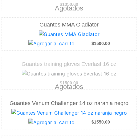
$1350.00
Agotados
Guantes MMA Gladiator
$1500.00
Guantes training gloves Everlast 16 oz
$1500.00
Agotados
Guantes Venum Challenger 14 oz naranja negro
$1550.00