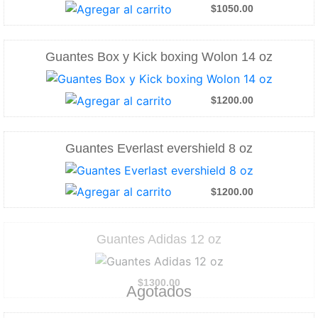
$1050.00
Guantes Box y Kick boxing Wolon 14 oz
$1200.00
Guantes Everlast evershield 8 oz
$1200.00
Guantes Adidas 12 oz
$1300.00
Agotados