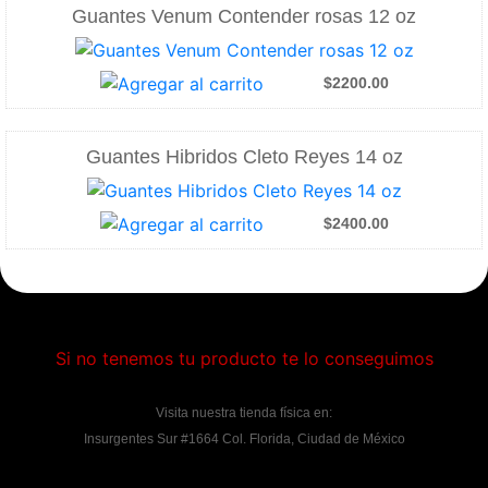
Guantes Venum Contender rosas 12 oz
$2200.00
Guantes Hibridos Cleto Reyes 14 oz
$2400.00
Si no tenemos tu producto te lo conseguimos
Visita nuestra tienda física en:
Insurgentes Sur #1664 Col. Florida, Ciudad de México